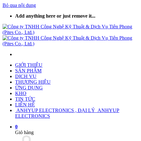
Bỏ qua nội dung
Add anything here or just remove it...
GIỚI THIỆU
SẢN PHẨM
DỊCH VỤ
THƯƠNG HIỆU
ỨNG DỤNG
KHO
TIN TỨC
LIÊN HỆ
ANHYUP ELECTRONICS , ĐẠI LÝ ANHYUP
ELECTRONICS
0
Giỏ hàng