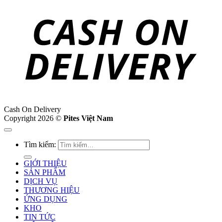
Cash On Delivery
Copyright 2026 ©
Pites Việt Nam
Tìm kiếm:
GIỚI THIỆU
SẢN PHẨM
DỊCH VỤ
THƯƠNG HIỆU
ỨNG DỤNG
KHO
TIN TỨC