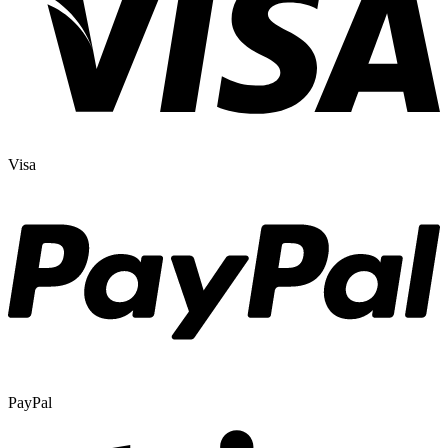
Visa
PayPal