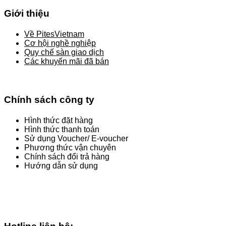
Giới thiệu
Về PitesVietnam
Cơ hội nghề nghiệp
Quy chế sàn giao dịch
Các khuyến mãi đã bán
Chính sách công ty
Hình thức đặt hàng
Hình thức thanh toán
Sử dụng Voucher/ E-voucher
Phương thức vận chuyên
Chính sách đổi trả hàng
Hướng dẫn sử dụng
Chấp nhận thanh toán: