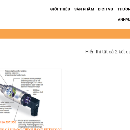
GIỚI THIỆU
SẢN PHẨM
DỊCH VỤ
THƯƠN
ANHYUP
Hiển thị tất cả 2 kết q