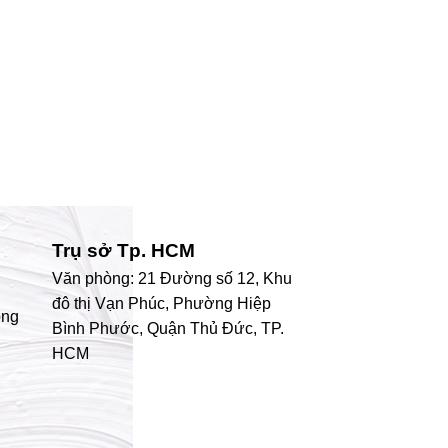
Trụ sở Tp. HCM
Văn phòng: 21 Đường số 12, Khu
đô thị Vạn Phúc, Phường Hiệp
ong
Bình Phước, Quận Thủ Đức, TP.
HCM