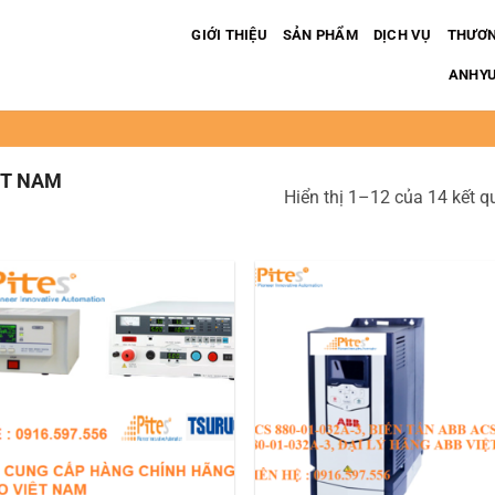
GIỚI THIỆU
SẢN PHẨM
DỊCH VỤ
THƯƠN
ANHYUP
ỆT NAM
Hiển thị 1–12 của 14 kết q