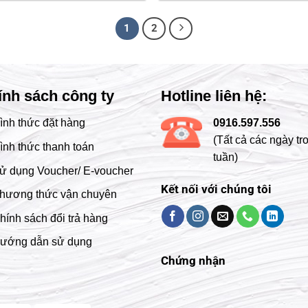
1
2
ính sách công ty
Hotline liên hệ:
ình thức đặt hàng
0916.597.556
(Tất cả các ngày tr
ình thức thanh toán
tuần)
ử dụng Voucher/ E-voucher
Kết nối với chúng tôi
hương thức vận chuyên
hính sách đổi trả hàng
ướng dẫn sử dụng
Chứng nhận