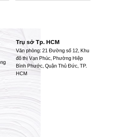
Trụ sở Tp. HCM
Văn phòng: 21 Đường số 12, Khu
đô thị Vạn Phúc, Phường Hiệp
ong
Bình Phước, Quận Thủ Đức, TP.
HCM