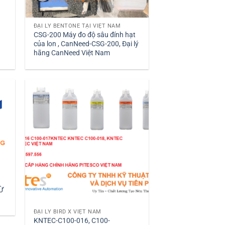
ĐẠI LÝ BENTONE TẠI VIỆT NAM
CSG-200 Máy đo độ sâu đính hạt
của lon , CanNeed-CSG-200, Đại lý
hãng CanNeed Việt Nam
Ừ
ĐẠI LÝ BIRD X VIỆT NAM
KNTEC-C100-016, C100-