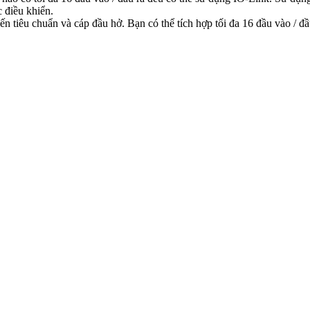
c điều khiển.
tiêu chuẩn và cáp đầu hở. Bạn có thể tích hợp tối đa 16 đầu vào / đầ