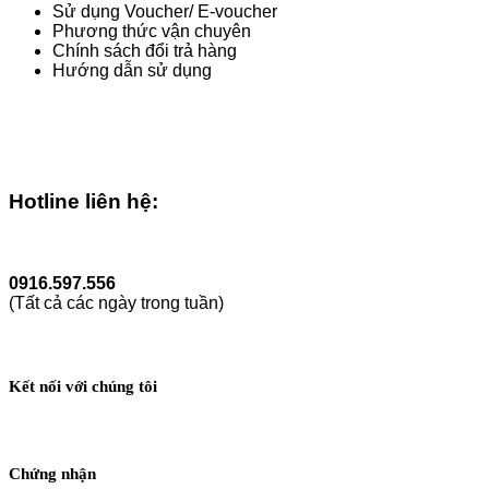
Sử dụng Voucher/ E-voucher
Phương thức vận chuyên
Chính sách đổi trả hàng
Hướng dẫn sử dụng
Chấp nhận thanh toán:
Hotline liên hệ:
0916.597.556
(Tất cả các ngày trong tuần)
Kết nối với chúng tôi
Chứng nhận