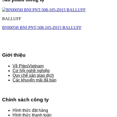
BALLUFF
BNI005H BNI PNT-508-105-Z015 BALLUFF
Giới thiệu
Về PitesVietnam
Cơ hội nghề nghiệp
Quy chế sàn giao dịch
Các khuyến mãi đã bán
Chính sách công ty
Hình thức đặt hàng
Hình thức thanh toán