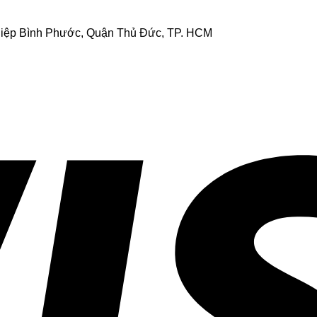
Hiệp Bình Phước, Quận Thủ Đức, TP. HCM