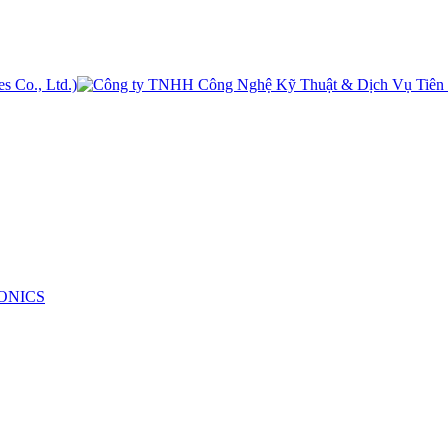
ONICS