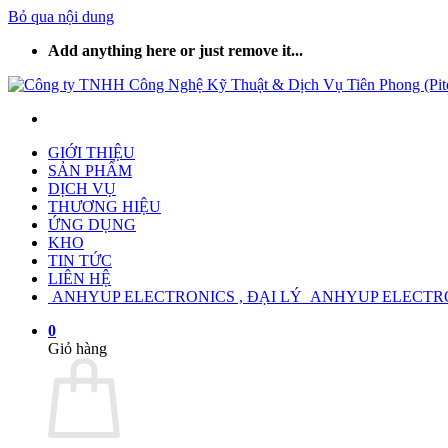
Bỏ qua nội dung
Add anything here or just remove it...
GIỚI THIỆU
SẢN PHẨM
DỊCH VỤ
THƯƠNG HIỆU
ỨNG DỤNG
KHO
TIN TỨC
LIÊN HỆ
ANHYUP ELECTRONICS , ĐẠI LÝ ANHYUP ELECTR
0
Giỏ hàng