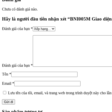
Chưa có đánh giá nào.
Hãy là người đầu tiên nhận xét “BNI005M Giao diệ
Đánh giá của bạn
*
Đánh giá của bạn
*
Tên
*
Email
*
Lưu tên của tôi, email, và trang web trong trình duyệt này cho lần 
Sản phẩm tương tự