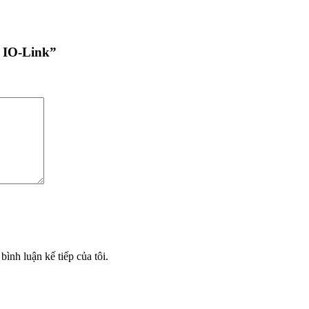
n IO-Link”
bình luận kế tiếp của tôi.