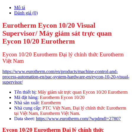
Mô tả
Đánh giá (0)
Eurotherm Eycon 10/20 Visual
Supervisor/ Máy giám sát trực quan
Eycon 10/20 Eurotherm
Eycon 10/20 Eurotherm Đại lý chính thức Eurotherm
Việt Nam
https://www.eurotherm.com/en/products/machine-control-and-
process-automation-en/pac-system-hardware-en/eycon-10-20-visual-
supervisor/
Tên thiết bị
:
Máy giám sát trực quan Eycon 10/20 Eurotherm
Mã đặt hàng
:
Eurotherm Eycon 10/20
Nhà sản xuất
: Eurotherm
Nhà cung cấp:
PTC Việt Nam, Đại lý chính thức Eurotherm
tại Việt Nam, Eurotherm Việt Nam.
Data sheet:
https://www.eurotherm.com/?wpdmdl=27807
Eycon 10/20 Eurotherm Đại lý chính thức