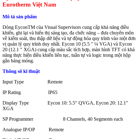
Eurotherm Việt Nam
Mô tả sản phẩm
Dòng EyconTM của Visual Supervisors cung cấp khả năng điều
khiển, ghi lại và hiển thị sáng tạo, đa chức năng – đưa chuyên môn
về kiểm soát, thu thập dữ liệu và tự động hóa quy trình vào một đơn
vị quản lý quy trình duy nhất. Eycon 10 (5.5 ″ ¼ VGA) và Eycon
20 (12.1 ″ XGA) cung cấp màu sắc tích hợp, màn hình TFT có khả
năng thực hiện điều khiển liên tục, tuần tự và logic trong một hộp
gắn bảng mỏng.
Thông số kĩ thuật
Input Type Remote
IP Rating IP65
Display Type Eycon 10: 5.5″ QVGA, Eycon 20: 12.1″
XGA
SP Programmer 8 Channels, 40 Segments each
Analogue IP/OP Remote