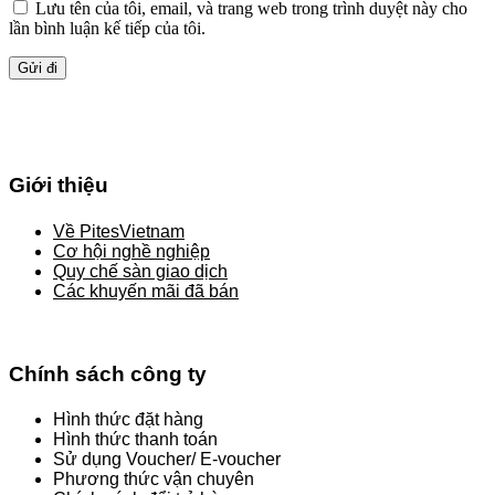
Lưu tên của tôi, email, và trang web trong trình duyệt này cho
lần bình luận kế tiếp của tôi.
Giới thiệu
Về PitesVietnam
Cơ hội nghề nghiệp
Quy chế sàn giao dịch
Các khuyến mãi đã bán
Chính sách công ty
Hình thức đặt hàng
Hình thức thanh toán
Sử dụng Voucher/ E-voucher
Phương thức vận chuyên