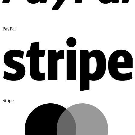
PayPal
Stripe