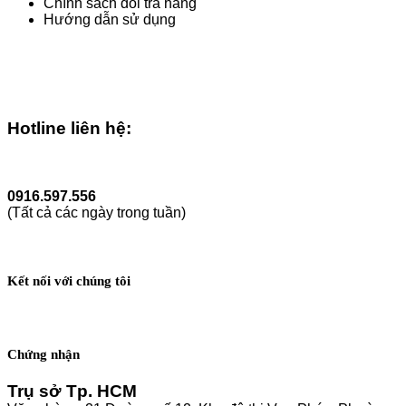
Chính sách đổi trả hàng
Hướng dẫn sử dụng
Chấp nhận thanh toán:
Hotline liên hệ:
0916.597.556
(Tất cả các ngày trong tuần)
Kết nối với chúng tôi
Chứng nhận
Trụ sở Tp. HCM