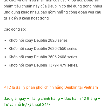
độ cao, và giảm sự mài mòn của các khớp nối. Dòng sản
phẩm tiêu chuẩn này của Deublin có thể dùng trong nhiều
ứng dụng khác nhau, bao gồm những công đoạn yêu cầu
từ 1 đến 8 kênh hoạt động
Các dòng sp:
Khớp nối xoay Deublin 2820 series
Khớp nối xoay Deublin 2630-2650 series
Khớp nối xoay Deublin 2606-2608 series
Khớp nối xoay Deublin 1379-1479 series.
================================================
PTC là đại lý phân phối chính hãng Deublin tại Vietnam
Báo giá ngay – Hàng chính hãng – Bảo hành 12 tháng –
Tư vấn hỗ trợ kỹ thuật 24/7