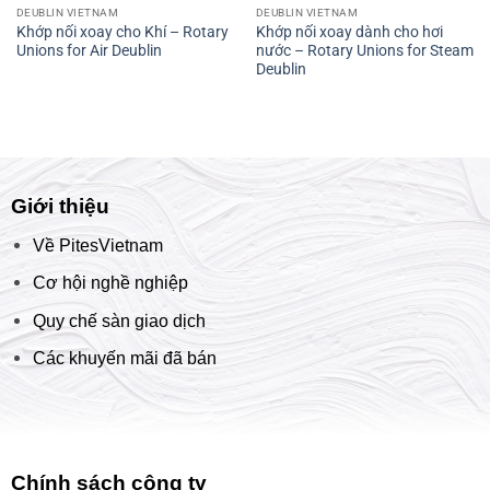
DEUBLIN VIETNAM
DEUBLIN VIETNAM
Khớp nối xoay cho Khí – Rotary
Khớp nối xoay dành cho hơi
Unions for Air Deublin
nước – Rotary Unions for Steam
Deublin
Giới thiệu
Về PitesVietnam
Cơ hội nghề nghiệp
Quy chế sàn giao dịch
Các khuyến mãi đã bán
Chính sách công ty