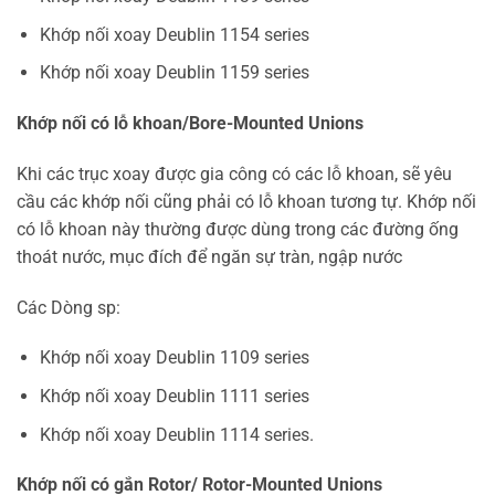
Khớp nối xoay Deublin 1154 series
Khớp nối xoay Deublin 1159 series
Khớp
nối
có lỗ
khoan/Bore-Mounted Unions
Khi các trục xoay được gia công có các lỗ khoan, sẽ yêu
cầu các khớp nối cũng phải có lỗ khoan tương tự. Khớp nối
có lỗ khoan này thường được dùng trong các đường ống
thoát nước, mục đích để ngăn sự tràn, ngập nước
Các Dòng sp:
Khớp nối xoay Deublin 1109 series
Khớp nối xoay Deublin 1111 series
Khớp nối xoay Deublin 1114 series.
Khớp nối có gắn Rotor/ Rotor-Mounted Unions