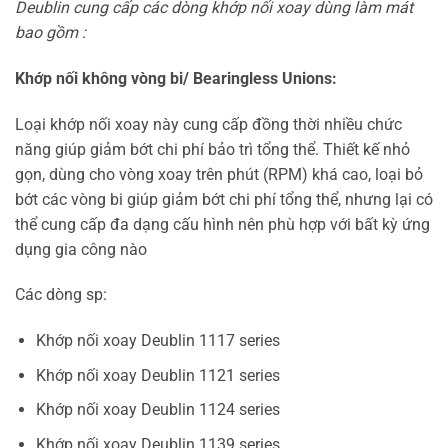
Deublin cung cấp các dòng khớp nối xoay dùng làm mát
bao gồm :
Khớp
nối
không vòng bi/ Bearingless Unions:
Loại khớp nối xoay này cung cấp đồng thời nhiều chức
năng giúp giảm bớt chi phí bảo trì tổng thể. Thiết kế nhỏ
gọn, dùng cho vòng xoay trên phút (RPM) khá cao, loại bỏ
bớt các vòng bi giúp giảm bớt chi phí tổng thể, nhưng lại có
thể cung cấp đa dạng cấu hình nên phù hợp với bất kỳ ứng
dụng gia công nào
Các dòng sp:
Khớp nối xoay Deublin 1117 series
Khớp nối xoay Deublin 1121 series
Khớp nối xoay Deublin 1124 series
Khớp nối xoay Deublin 1139 series