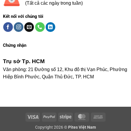
(Tất cả các ngày trong tuần)
Kết nối với chúng tôi
Chứng nhận
Trụ sở Tp. HCM
Văn phòng: 21 Đường số 12, Khu đô thị Vạn Phúc, Phường
Hiệp Bình Phước, Quận Thủ Đức, TP. HCM
Visa
PayPal
Stripe
MasterCard
Cash
On
Copyright 2026 ©
Pites Việt Nam
Delivery