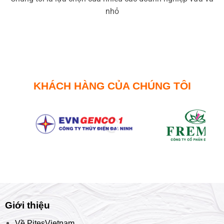
nhỏ
KHÁCH HÀNG CỦA CHÚNG TÔI
Giới thiệu
Về PitesVietnam