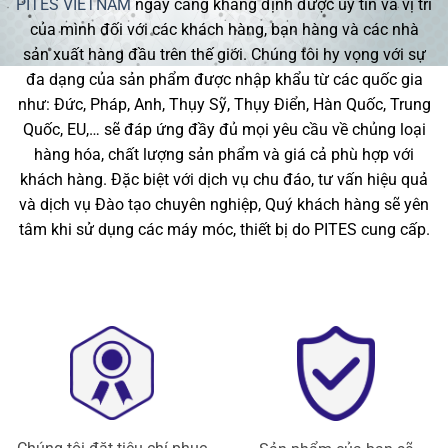
PITES VIETNAM
ngày càng khẳng định được uy tín và vị trí
của mình đối với các khách hàng, bạn hàng và các nhà
sản xuất hàng đầu trên thế giới. Chúng tôi hy vọng với sự
đa dạng của sản phẩm được nhập khẩu từ các quốc gia
như: Đức, Pháp, Anh, Thụy Sỹ, Thụy Điển, Hàn Quốc, Trung
Quốc, EU,… sẽ đáp ứng đầy đủ mọi yêu cầu về chủng loại
hàng hóa, chất lượng sản phẩm và giá cả phù hợp với
khách hàng. Đặc biệt với dịch vụ chu đáo, tư vấn hiệu quả
và dịch vụ Đào tạo chuyên nghiệp, Quý khách hàng sẽ yên
tâm khi sử dụng các máy móc, thiết bị do PITES cung cấp.