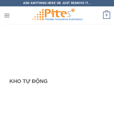
Bỏ
ADD ANYTHING HERE OR JUST REMOVE IT...
qua
0
nội
dung
KHO TỰ ĐỘNG