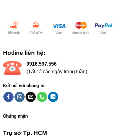
Chấp nhận thanh toán:
Hotline liên hệ:
0916.597.556
(Tất cả các ngày trong tuần)
Kết nối với chúng tôi
Chứng nhận
Trụ sở Tp. HCM