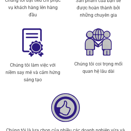
Chúng tôi đặt tiêu chí phục
Sản phẩm của bạn sẽ
vụ khách hàng lên hàng
được hoàn thành bởi
đầu
những chuyên gia
Chúng tôi coi trọng mối
Chúng tôi làm việc với
quan hệ lâu dài
niềm say mê và cảm hứng
sáng tạo
Chúng tôi là lựa chọn của nhiều các doanh nghiệp vừa và