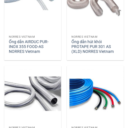
NORRES VIETNAM
NORRES VIETNAM
Ống dẫn AIRDUC PUR-
Ống dẫn hút khói
INOX 355 FOOD-AS
PROTAPE PUR 301 AS
NORRES Vietnam
(XLD) NORRES Vietnam
NORRES VIETNAM
NORRES VIETNAM