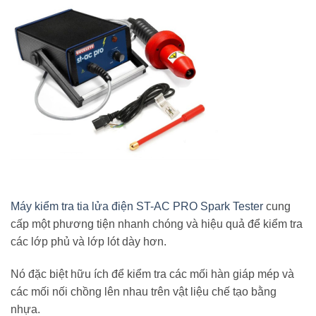
Máy kiểm tra tia lửa điện ST-AC PRO Spark Tester
cung
cấp một phương tiện nhanh chóng và hiệu quả để kiểm tra
các lớp phủ và lớp lót dày hơn.
Nó đặc biệt hữu ích để kiểm tra các mối hàn giáp mép và
các mối nối chồng lên nhau trên vật liệu chế tạo bằng
nhựa.