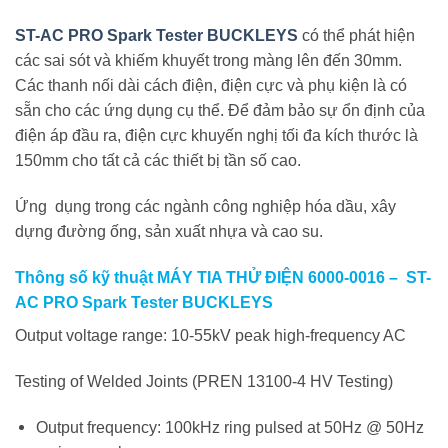
ST-AC PRO Spark Tester BUCKLEYS
có thể phát hiện
các sai sót và khiếm khuyết trong màng lên đến 30mm.
Các thanh nối dài cách điện, điện cực và phụ kiện là có
sẵn cho các ứng dụng cụ thể. Để đảm bảo sự ổn định của
điện áp đầu ra, điện cực khuyến nghị tối đa kích thước là
150mm cho tất cả các thiết bị tần số cao.
Ứng dụng trong các ngành công nghiệp hóa dầu, xây
dựng đường ống, sản xuất nhựa và cao su.
Thông số kỹ thuật MÁY TIA THỬ ĐIỆN 6000-0016 – ST-
AC PRO Spark Tester BUCKLEYS
Output voltage range: 10-55kV peak high-frequency AC
Testing of Welded Joints (PREN 13100-4 HV Testing)
Output frequency: 100kHz ring pulsed at 50Hz @ 50Hz