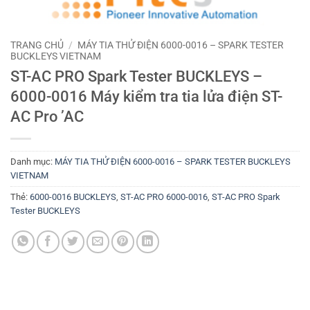
TRANG CHỦ
/
MÁY TIA THỬ ĐIỆN 6000-0016 – SPARK TESTER
BUCKLEYS VIETNAM
ST-AC PRO Spark Tester BUCKLEYS –
6000-0016 Máy kiểm tra tia lửa điện ST-
AC Pro ’AC
Danh mục:
MÁY TIA THỬ ĐIỆN 6000-0016 – SPARK TESTER BUCKLEYS
VIETNAM
Thẻ:
6000-0016 BUCKLEYS
,
ST-AC PRO 6000-0016
,
ST-AC PRO Spark
Tester BUCKLEYS