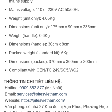
mains supply
Mains voltage: 110 or 230V AC 50/60Hz
Weight (unit only): 4.05Kg
Dimensions (unit only): 175mm x 90mm x 235mm
Weight (handle): 0.6Kg
Dimensions (handle): 30cm x 8cm
Packed weight (standard kit): 6Kg
Dimensions (packed): 370mm x 360mm x 300mm
Compliant with CEN/TC 249/SC5/WG2
THÔNG TIN CHI TIẾT LIÊN HỆ:
Hotline:
0909 352 877
(Mr. Nhật)
Email:
services@pitesvietnam.com
Website:
https://pitesvietnam.com/
Văn phòng: số nhà 27 Khu đô thị Vạn Phúc, Phường Hiệp