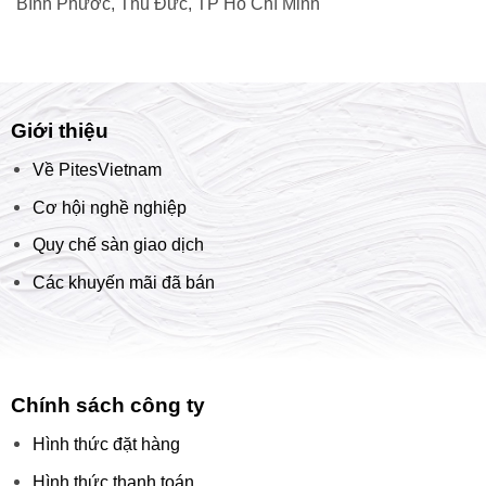
Bình Phước, Thủ Đức, TP Hồ Chí Minh
Giới thiệu
Về PitesVietnam
Cơ hội nghề nghiệp
Quy chế sàn giao dịch
Các khuyến mãi đã bán
Chính sách công ty
Hình thức đặt hàng
Hình thức thanh toán