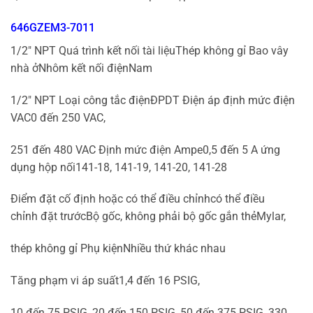
646GZEM3-7011
1/2″ NPT Quá trình kết nối tài liệuThép không gỉ Bao vây
nhà ởNhôm kết nối điệnNam
1/2″ NPT Loại công tắc điệnĐPDT Điện áp định mức điện
VAC0 đến 250 VAC,
251 đến 480 VAC Định mức điện Ampe0,5 đến 5 A ứng
dụng hộp nối141-18, 141-19, 141-20, 141-28
Điểm đặt cố định hoặc có thể điều chỉnhcó thể điều
chỉnh đặt trướcBộ gốc, không phải bộ gốc gắn thẻMylar,
thép không gỉ Phụ kiệnNhiều thứ khác nhau
Tăng phạm vi áp suất1,4 đến 16 PSIG,
10 đến 75 PSIG, 20 đến 150 PSIG, 50 đến 375 PSIG, 330