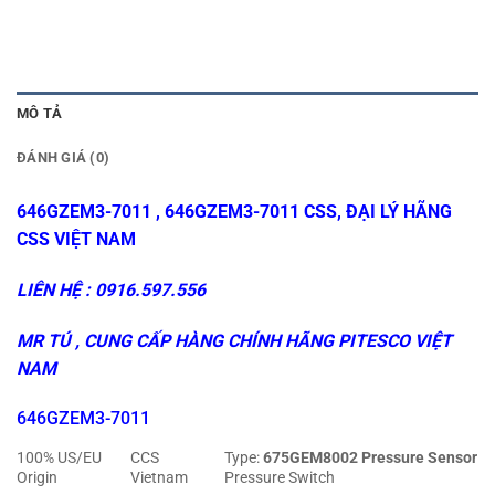
MÔ TẢ
ĐÁNH GIÁ (0)
646GZEM3-7011 , 646GZEM3-7011 CSS, ĐẠI LÝ HÃNG
CSS VIỆT NAM
LIÊN HỆ : 0916.597.556
MR TÚ , CUNG CẤP HÀNG CHÍNH HÃNG
PITESCO VIỆT
NAM
646GZEM3-7011
100% US/EU
CCS
Type:
675GEM8002 Pressure Sensor
Origin
Vietnam
Pressure Switch