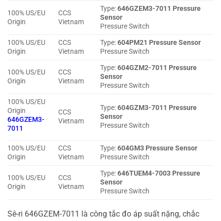
Type:
646GZEM3-7011 Pressure
100% US/EU
CCS
Sensor
Origin
Vietnam
Pressure Switch
100% US/EU
CCS
Type:
604PM21 Pressure Sensor
Origin
Vietnam
Pressure Switch
Type:
604GZM2-7011 Pressure
100% US/EU
CCS
Sensor
Origin
Vietnam
Pressure Switch
100% US/EU
Type:
604GZM3-7011 Pressure
Origin
CCS
Sensor
646GZEM3-
Vietnam
Pressure Switch
7011
100% US/EU
CCS
Type:
604GM3 Pressure Sensor
Origin
Vietnam
Pressure Switch
Type:
646TUEM4-7003 Pressure
100% US/EU
CCS
Sensor
Origin
Vietnam
Pressure Switch
Sê-ri 646GZEM-7011 là công tắc đo áp suất nặng, chắc