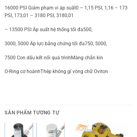
16000 PSI Giảm phạm vi áp suất0 – 1,15 PSI, 1,16 – 173
PSI, 173,01 – 3180 PSI, 3180,01
– 13500 PSI Áp suất hệ thống tối đa500,
3000, 5000 Áp lực bằng chứng tối đa750, 5000,
7500 Con dấu kết nối quá trìnhMàng chắn kín
O-Ring cơ hoànhThép không gỉ vòng chữ Oviton
SẢN PHẨM TƯƠNG TỰ