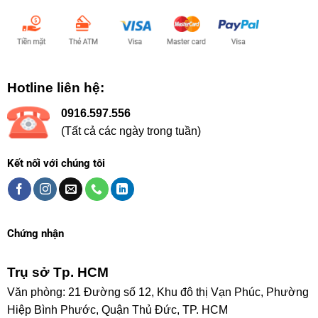
Hotline liên hệ:
0916.597.556
(Tất cả các ngày trong tuần)
Kết nối với chúng tôi
Chứng nhận
Trụ sở Tp. HCM
Văn phòng: 21 Đường số 12, Khu đô thị Vạn Phúc, Phường
Hiệp Bình Phước, Quận Thủ Đức, TP. HCM