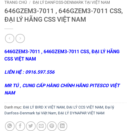
TRANG CHỦ
/
ĐẠI LÝ DANFOSS-DENMARK TẠI VIỆT NAM
646GZEM3-7011 , 646GZEM3-7011 CSS,
ĐẠI LÝ HÃNG CSS VIỆT NAM
646GZEM3-7011 , 646GZEM3-7011 CSS, ĐẠI LÝ HÃNG
CSS VIỆT NAM
LIÊN HỆ : 0916.597.556
MR TÚ , CUNG CẤP HÀNG CHÍNH HÃNG
PITESCO VIỆT
NAM
Danh mục:
ĐẠI LÝ BIRD X VIỆT NAM
,
ĐẠI LÝ CCS VIỆT NAM
,
Đại lý
Danfoss-Denmark tại Việt Nam
,
ĐẠI LÝ DYNAPAR VIỆT NAM