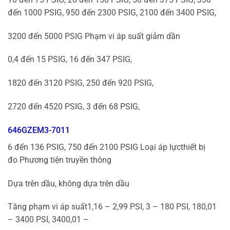
đến 1000 PSIG, 950 đến 2300 PSIG, 2100 đến 3400 PSIG,
3200 đến 5000 PSIG Phạm vi áp suất giảm dần
0,4 đến 15 PSIG, 16 đến 347 PSIG,
1820 đến 3120 PSIG, 250 đến 920 PSIG,
2720 đến 4520 PSIG, 3 đến 68 PSIG,
646GZEM3-7011
6 đến 136 PSIG, 750 đến 2100 PSIG Loại áp lựcthiết bị
đo Phương tiện truyền thông
Dựa trên dầu, không dựa trên dầu
Tăng phạm vi áp suất1,16 – 2,99 PSI, 3 – 180 PSI, 180,01
– 3400 PSI, 3400,01 –