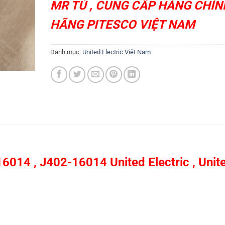
MR TÚ , CUNG CẤP HÀNG CHÍN
HÃNG
PITESCO VIỆT NAM
Danh mục:
United Electric Việt Nam
14 , J402-16014 United Electric ,
Unit