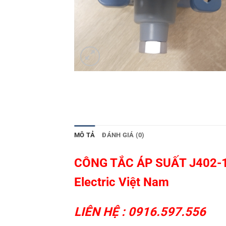
MÔ TẢ
ĐÁNH GIÁ (0)
CÔNG TẮC ÁP SUẤT J402-160
Electric Việt Nam
LIÊN HỆ : 0916.597.556