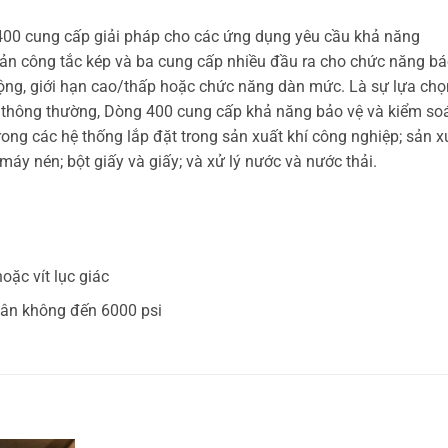
400 cung cấp giải pháp cho các ứng dụng yêu cầu khả năng
ản công tắc kép và ba cung cấp nhiều đầu ra cho chức năng b
ộng, giới hạn cao/thấp hoặc chức năng dàn mức. Là sự lựa chọ
ị thông thường, Dòng 400 cung cấp khả năng bảo vệ và kiểm so
ng các hệ thống lắp đặt trong sản xuất khí công nghiệp; sản x
y nén; bột giấy và giấy; và xử lý nước và nước thải.
oặc vít lục giác
hân không đến 6000 psi