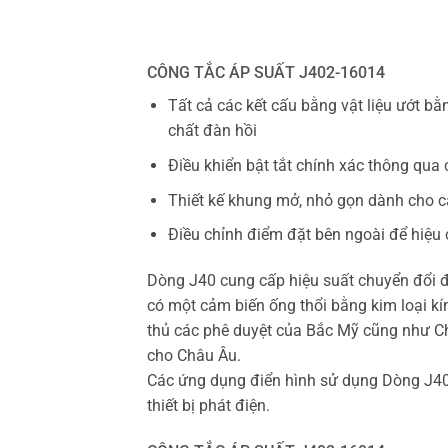
CÔNG TẮC ÁP SUẤT J402-16014
Tất cả các kết cấu bằng vật liệu ướt b
chất đàn hồi
Điều khiển bật tắt chính xác thông qua 
Thiết kế khung mở, nhỏ gọn dành cho 
Điều chỉnh điểm đặt bên ngoài để hiệu 
Dòng J40 cung cấp hiệu suất chuyển đổi 
có một cảm biến ống thổi bằng kim loại kín
thủ các phê duyệt của Bắc Mỹ cũng như Chỉ
cho Châu Âu.
Các ứng dụng điển hình sử dụng Dòng J40 
thiết bị phát điện.