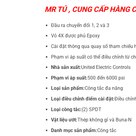
MR TÚ , CUNG CẤP HÀNG
Đầu ra chuyển đổi 1, 2 và 3
Vỏ 4X được phủ Epoxy
Cài đặt thông qua quay số tham chiếu h
Phạm vi áp suất có thể điều chỉnh từ c
Nhà sản xuất:
United Electric Controls
Phạm vi áp suất:
500 đến 6000 psi
Loại sản phẩm:
Công tắc đa năng
Loại điều chỉnh điểm cài đặt:
Điều chỉn
Loại công tắc:
(2) SPDT
Vật liệu ướt:
Thép không gỉ và Buna-N
Danh mục sản phẩm:
Công tắc