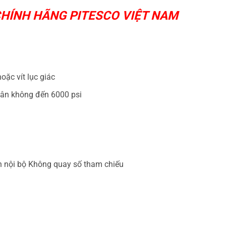
 CHÍNH HÃNG
PITESCO VIỆT NAM
oặc vít lục giác
hân không đến 6000 psi
h nội bộ Không quay số tham chiếu