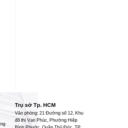
Trụ sở Tp. HCM
Văn phòng: 21 Đường số 12, Khu
đô thị Vạn Phúc, Phường Hiệp
ong
Bình Phước, Quận Thủ Đức, TP.