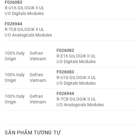
F026083
R-U16 GILOGIK II UL
I/O Digitals Modules
F026944
R-TC8 GILOGIK II UL
I/O Analogicals Modules
F026082
100% Italy
Gefran
R-E16 GILOGIK II UL
Origin
Vietnam
I/O Digitals Modules
F026083
100% Italy
Gefran
R-U16 GILOGIK II UL
Origin
Vietnam
I/O Digitals Modules
F026944
100% Italy
Gefran
R-TC8 GILOGIK II UL
Origin
Vietnam
I/O Analogicals Modules
SẢN PHẨM TƯƠNG TỰ