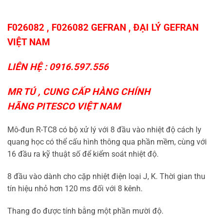
F026082 , F026082 GEFRAN ,
ĐẠI LÝ GEFRAN
VIỆT NAM
LIÊN HỆ : 0916.597.556
MR TÚ , CUNG CẤP HÀNG CHÍNH
HÃNG
PITESCO VIỆT NAM
Mô-đun R-TC8 có bộ xử lý với 8 đầu vào nhiệt độ cách ly
quang học có thể cấu hình thông qua phần mềm, cùng với
16 đầu ra kỹ thuật số để kiểm soát nhiệt độ.
8 đầu vào dành cho cặp nhiệt điện loại J, K. Thời gian thu
tín hiệu nhỏ hơn 120 ms đối với 8 kênh.
Thang đo được tính bằng một phần mười độ.