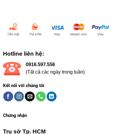
Chấp nhận thanh toán:
Hotline liên hệ:
0916.597.556
(Tất cả các ngày trong tuần)
Kết nối với chúng tôi
Chứng nhận
Trụ sở Tp. HCM