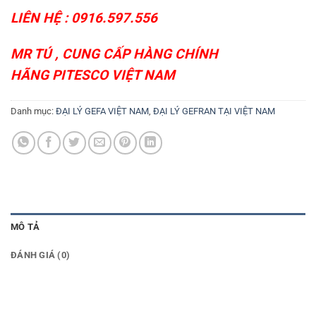
LIÊN HỆ : 0916.597.556
MR TÚ , CUNG CẤP HÀNG CHÍNH
HÃNG
PITESCO VIỆT NAM
Danh mục:
ĐẠI LÝ GEFA VIỆT NAM
,
ĐẠI LÝ GEFRAN TẠI VIỆT NAM
MÔ TẢ
ĐÁNH GIÁ (0)