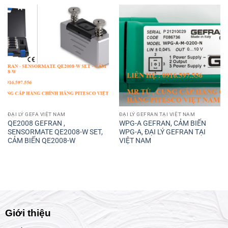
ĐẠI LÝ GEFA VIỆT NAM
ĐẠI LÝ GEFRAN TẠI VIỆT NAM
QE2008 GEFRAN ,
WPG-A GEFRAN, CẢM BIẾN
SENSORMATE QE2008-W SET,
WPG-A, ĐẠI LÝ GEFRAN TẠI
CẢM BIẾN QE2008-W
VIỆT NAM
Giới thiệu