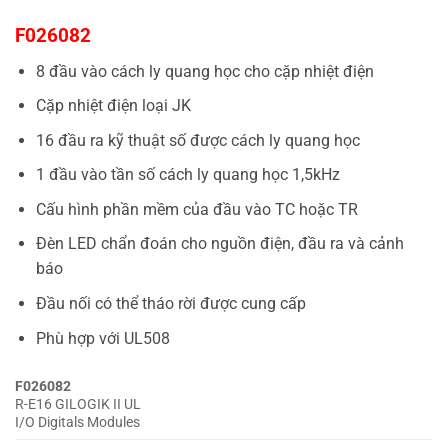
F026082
8 đầu vào cách ly quang học cho cặp nhiệt điện
Cặp nhiệt điện loại JK
16 đầu ra kỹ thuật số được cách ly quang học
1 đầu vào tần số cách ly quang học 1,5kHz
Cấu hình phần mềm của đầu vào TC hoặc TR
Đèn LED chẩn đoán cho nguồn điện, đầu ra và cảnh
báo
Đầu nối có thể tháo rời được cung cấp
Phù hợp với UL508
F026082
R-E16 GILOGIK II UL
I/O Digitals Modules