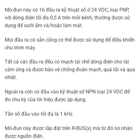
Mô-đun này có 16 đầu ra kỹ thuật số ở 24 VDC, loại PNP,
với dòng điện tối đa 0,5 A trên mỗi kênh, thường được sử
dụng để sưởi ấm và/hoặc làm mát.
Mọi đầu ra có sẵn cũng có thể được sử dụng để điều khiển
chu trình máy.
Tất cả các đầu ra đều có mạch tái chế dòng điện cho tải
cảm ứng và được bảo vệ chống đoản mạch, quá tải và quá
nhiệt.
Ngoài ra còn có đầu vào kỹ thuật số NPN loại 24 VDC để
đo chu kỳ của tín hiệu được áp dụng.
Tần số đầu vào tối đa là 1 kHz.
Mô-đun này được lắp đặt trên R-BUS(x) mà từ đó nó nhận
được nguồn điện.