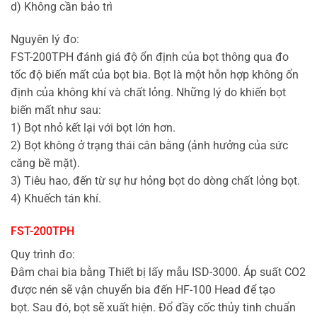
d) Không cần bảo trì
Nguyên lý đo:
FST-200TPH đánh giá độ ổn định của bọt thông qua đo
tốc độ biến mất của bọt bia. Bọt là một hỗn hợp không ổn
định của không khí và chất lỏng. Những lý do khiến bọt
biến mất như sau:
1) Bọt nhỏ kết lại với bọt lớn hơn.
2) Bọt không ở trạng thái cân bằng (ảnh hưởng của sức
căng bề mặt).
3) Tiêu hao, đến từ sự hư hỏng bọt do dòng chất lỏng bọt.
4) Khuếch tán khí.
FST-200TPH
Quy trình đo:
Đâm chai bia bằng Thiết bị lấy mẫu ISD-3000. Áp suất CO2
được nén sẽ vận chuyển bia đến HF-100 Head để tạo
bọt. Sau đó, bọt sẽ xuất hiện. Đổ đầy cốc thủy tinh chuẩn