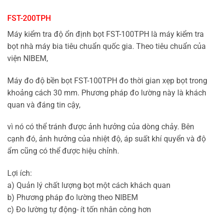
FST-200TPH
Máy kiểm tra độ ổn định bọt FST-100TPH là máy kiểm tra
bọt nhà máy bia tiêu chuẩn quốc gia. Theo tiêu chuẩn của
viện NIBEM,
Máy đo độ bền bọt FST-100TPH đo thời gian xẹp bọt trong
khoảng cách 30 mm. Phương pháp đo lường này là khách
quan và đáng tin cậy,
vì nó có thể tránh được ảnh hưởng của dòng chảy. Bên
cạnh đó, ảnh hưởng của nhiệt độ, áp suất khí quyển và độ
ẩm cũng có thể được hiệu chỉnh.
Lợi ích:
a) Quản lý chất lượng bọt một cách khách quan
b) Phương pháp đo lường theo NIBEM
c) Đo lường tự động- ít tốn nhân công hơn