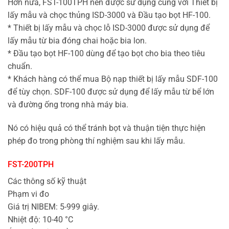
Hơn nữa, FST-100TPH nên được sử dụng cùng với Thiết bị
lấy mẫu và chọc thủng ISD-3000 và Đầu tạo bọt HF-100.
* Thiết bị lấy mẫu và chọc lỗ ISD-3000 được sử dụng để
lấy mẫu từ bia đóng chai hoặc bia lon.
* Đầu tạo bọt HF-100 dùng để tạo bọt cho bia theo tiêu
chuẩn.
* Khách hàng có thể mua Bộ nạp thiết bị lấy mẫu SDF-100
để tùy chọn. SDF-100 được sử dụng để lấy mẫu từ bể lớn
và đường ống trong nhà máy bia.
Nó có hiệu quả có thể tránh bọt và thuận tiện thực hiện
phép đo trong phòng thí nghiệm sau khi lấy mẫu.
FST-200TPH
Các thông số kỹ thuật
Phạm vi đo
Giá trị NIBEM: 5-999 giây.
Nhiệt độ: 10-40 °C