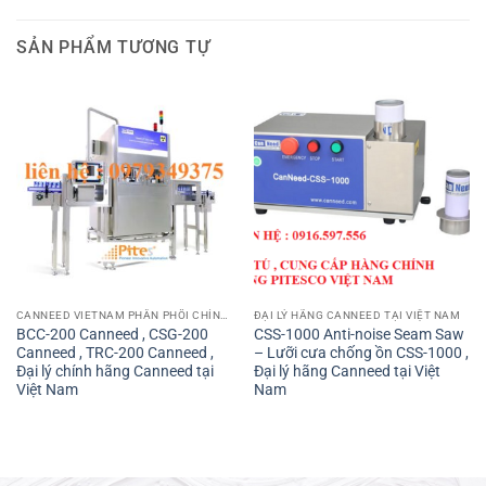
SẢN PHẨM TƯƠNG TỰ
CANNEED VIETNAM PHÂN PHỐI CHÍNH HÃNG CANNEED TẠI VIỆT NAM
ĐẠI LÝ HÃNG CANNEED TẠI VIỆT NAM
BCC-200 Canneed , CSG-200
CSS-1000 Anti-noise Seam Saw
Canneed , TRC-200 Canneed ,
– Lưỡi cưa chống ồn CSS-1000 ,
Đại lý chính hãng Canneed tại
Đại lý hãng Canneed tại Việt
Việt Nam
Nam