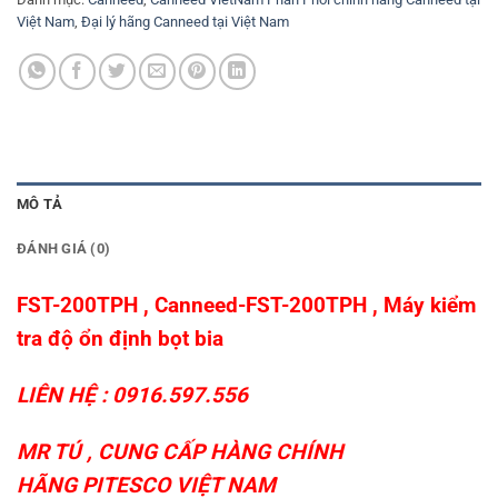
Việt Nam
,
Đại lý hãng Canneed tại Việt Nam
MÔ TẢ
ĐÁNH GIÁ (0)
FST-200TPH , Canneed-FST-200TPH ,
Máy kiểm
tra độ ổn định bọt bia
LIÊN HỆ : 0916.597.556
MR TÚ , CUNG CẤP HÀNG CHÍNH
HÃNG
PITESCO VIỆT NAM