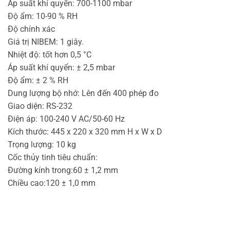
Áp suất khí quyển: 700-1100 mbar
Độ ẩm: 10-90 % RH
Độ chính xác
Giá trị NIBEM: 1 giây.
Nhiệt độ: tốt hơn 0,5 °C
Áp suất khí quyển: ± 2,5 mbar
Độ ẩm: ± 2 % RH
Dung lượng bộ nhớ: Lên đến 400 phép đo
Giao diện: RS-232
Điện áp: 100-240 V AC/50-60 Hz
Kích thước: 445 x 220 x 320 mm H x W x D
Trọng lượng: 10 kg
Cốc thủy tinh tiêu chuẩn:
Đường kính trong:60 ± 1,2 mm
Chiều cao:120 ± 1,0 mm