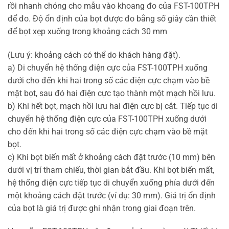
rồi nhanh chóng cho mẫu vào khoang đo của FST-100TPH
để đo. Độ ổn định của bọt được đo bằng số giây cần thiết
để bọt xẹp xuống trong khoảng cách 30 mm
(Lưu ý: khoảng cách có thể do khách hàng đặt).
a) Di chuyển hệ thống điện cực của FST-100TPH xuống
dưới cho đến khi hai trong số các điện cực chạm vào bề
mặt bọt, sau đó hai điện cực tạo thành một mạch hồi lưu.
b) Khi hết bọt, mạch hồi lưu hai điện cực bị cắt. Tiếp tục di
chuyển hệ thống điện cực của FST-100TPH xuống dưới
cho đến khi hai trong số các điện cực chạm vào bề mặt
bọt.
c) Khi bọt biến mất ở khoảng cách đặt trước (10 mm) bên
dưới vị trí tham chiếu, thời gian bắt đầu. Khi bọt biến mất,
hệ thống điện cực tiếp tục di chuyển xuống phía dưới đến
một khoảng cách đặt trước (ví dụ: 30 mm). Giá trị ổn định
của bọt là giá trị được ghi nhận trong giai đoạn trên.