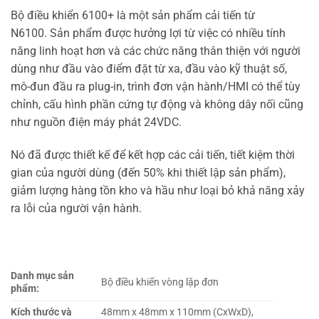
Bộ điều khiển 6100+ là một sản phẩm cải tiến từ
N6100. Sản phẩm được hưởng lợi từ việc có nhiều tính
năng linh hoạt hơn và các chức năng thân thiện với người
dùng như đầu vào điểm đặt từ xa, đầu vào kỹ thuật số,
mô-đun đầu ra plug-in, trình đơn vận hành/HMI có thể tùy
chỉnh, cấu hình phần cứng tự động và không dây nối cũng
như nguồn điện máy phát 24VDC.
Nó đã được thiết kế để kết hợp các cải tiến, tiết kiệm thời
gian của người dùng (đến 50% khi thiết lập sản phẩm),
giảm lượng hàng tồn kho và hầu như loại bỏ khả năng xảy
ra lỗi của người vận hành.
Danh mục sản
Bộ điều khiển vòng lặp đơn
phẩm:
Kích thước và
48mm x 48mm x 110mm (CxWxD),