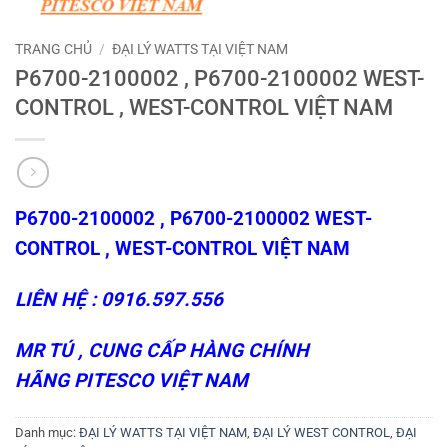
TRANG CHỦ
/
ĐẠI LÝ WATTS TẠI VIỆT NAM
P6700-2100002 , P6700-2100002 WEST-
CONTROL , WEST-CONTROL VIỆT NAM
P6700-2100002 , P6700-2100002 WEST-
CONTROL , WEST-CONTROL VIỆT NAM
LIÊN HỆ : 0916.597.556
MR TÚ , CUNG CẤP HÀNG CHÍNH
HÃNG
PITESCO VIỆT NAM
Danh mục:
ĐẠI LÝ WATTS TẠI VIỆT NAM
,
ĐẠI LÝ WEST CONTROL
,
ĐẠI