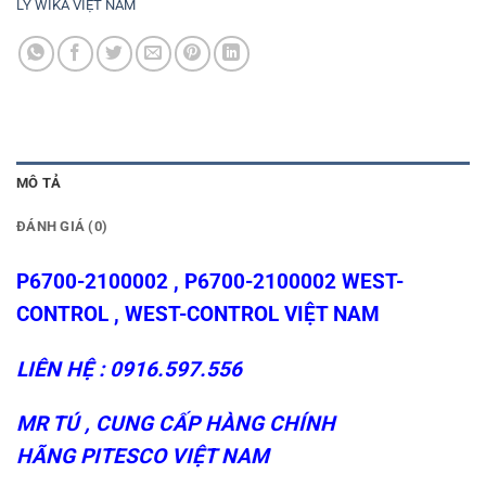
LÝ WIKA VIỆT NAM
MÔ TẢ
ĐÁNH GIÁ (0)
P6700-2100002 , P6700-2100002 WEST-
CONTROL ,
WEST-CONTROL VIỆT NAM
LIÊN HỆ : 0916.597.556
MR TÚ , CUNG CẤP HÀNG CHÍNH
HÃNG
PITESCO VIỆT NAM