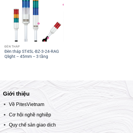
ĐÈN THÁP
Đèn tháp ST45L-BZ-3-24-RAG
Qlight – 45mm – 3 tầng
Giới thiệu
Về PitesVietnam
Cơ hội nghề nghiệp
Quy chế sàn giao dịch