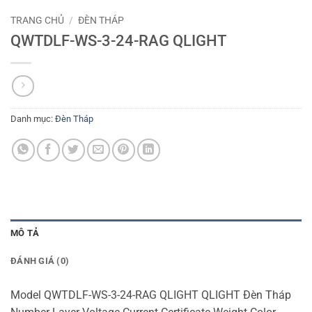
TRANG CHỦ
/
ĐÈN THÁP
QWTDLF-WS-3-24-RAG QLIGHT
Danh mục:
Đèn Tháp
MÔ TẢ
ĐÁNH GIÁ (0)
Model QWTDLF-WS-3-24-RAG QLIGHT QLIGHT Đèn Tháp