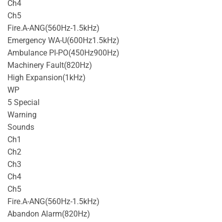
Ch4
Ch5
Fire.A-ANG(560Hz-1.5kHz)
Emergency WA-U(600Hz1.5kHz)
Ambulance PI-PO(450Hz900Hz)
Machinery Fault(820Hz)
High Expansion(1kHz)
WP
5 Special
Warning
Sounds
Ch1
Ch2
Ch3
Ch4
Ch5
Fire.A-ANG(560Hz-1.5kHz)
Abandon Alarm(820Hz)