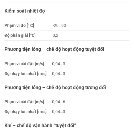
Kiểm soát nhiệt độ
Phạm vi đo [° C]
-20…90
Độ phân giải [°C]
0,2
Phương tiện lỏng – chế độ hoạt động tuyệt đối
Phạm vi cài đặt [m/s]
0,04…3
Độ nhạy lớn nhất [m/s]
0,04…3
Phương tiện lỏng – chế độ hoạt động tương đối
Phạm vi cài đặt [m/s]
0,04…6
Độ nhạy lớn nhất [m/s]
0,04…3
Khí – chế độ vận hành “tuyệt đối”