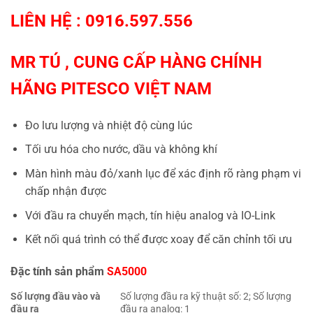
LIÊN HỆ : 0916.597.556
MR TÚ , CUNG CẤP HÀNG CHÍNH
HÃNG
PITESCO VIỆT NAM
Đo lưu lượng và nhiệt độ cùng lúc
Tối ưu hóa cho nước, dầu và không khí
Màn hình màu đỏ/xanh lục để xác định rõ ràng phạm vi
chấp nhận được
Với đầu ra chuyển mạch, tín hiệu analog và IO-Link
Kết nối quá trình có thể được xoay để căn chỉnh tối ưu
Đặc tính sản phẩm
SA5000
Số lượng đầu vào và
Số lượng đầu ra kỹ thuật số: 2; Số lượng
đầu ra
đầu ra analog: 1