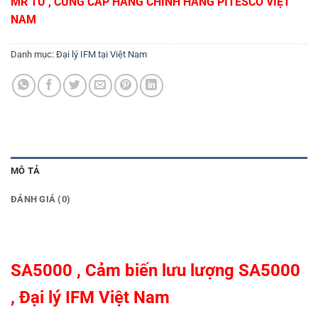
MR TÚ , CUNG CẤP HÀNG CHÍNH HÃNG
PITESCO VIỆT
NAM
Danh mục:
Đại lý IFM tại Việt Nam
MÔ TẢ
ĐÁNH GIÁ (0)
SA5000 , Cảm biến lưu lượng SA5000
,
Đại lý IFM Việt Nam