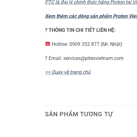
PTC là đại lý chính thức hãng Proton tại 
Xem thêm các dòng sản phẩm Proton Viet
? THÔNG TIN CHI TIẾT LIÊN HỆ:
Hotline: 0909 352 877 (Mr. Nhật)
? Email: services@pitesvietnam.com
=>
Quay về trang chủ
SẢN PHẨM TƯƠNG TỰ