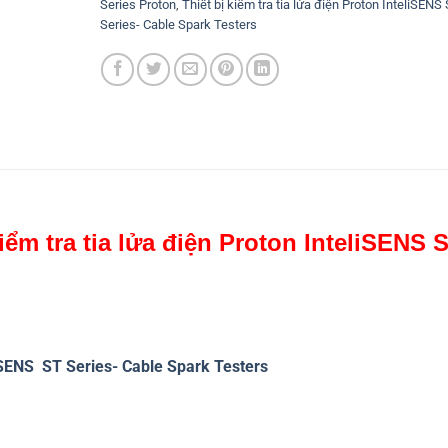
Series Proton
,
Thiết bị kiểm tra tia lửa điện Proton InteliSENS
Series- Cable Spark Testers
iểm tra tia lửa điện Proton InteliSENS 
eliSENS ST Series- Cable Spark Testers