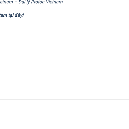
Vietnam – Đại lý Proton Vietnam
am tại đây!