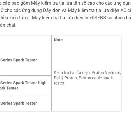
cho cáp bao gồm Máy kiểm tra tia lửa tần số cao cho các ứng dụ
DC cho các ứng dụng Dây đơn và Máy kiểm tra tia lửa điện AC c
ều kiển từ xa. Máy kiểm tra tia lửa điện InteliSENS có phiên b
àn chải.
Note
Series Spark Tester
Kiểm tra tia lửa điện, Proton Vietnam,
Đại lý Proton, Proton cable spark
Series Spark Tester High
tester
ark Tester
Series Spark Tester