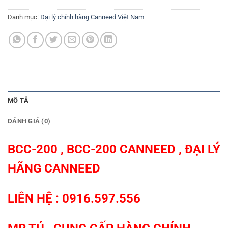
Danh mục:
Đại lý chính hãng Canneed Việt Nam
MÔ TẢ
ĐÁNH GIÁ (0)
BCC-200 , BCC-200 CANNEED
,
ĐẠI LÝ
HÃNG CANNEED
LIÊN HỆ : 0916.597.556