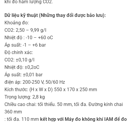
khi đo hàm lượng CO2.
Dữ liệu kỹ thuật (Những thay đổi được bảo lưu):
Khoảng đo:
CO2: 2,50 – 9,99 g/l
Nhiệt độ : -10 – +60 oC
Áp suất: -1 – +6 bar
Độ chính xác:
CO2: ±0,10 g/l
Nhiệt độ: ±0,2oC
Áp suất: ±0,01 bar
điện áp: 200-250 V, 50/60 Hz
Kích thước: (H x W x D) 550 x 170 x 250 mm
Trọng lượng: 2,8 kg
Chiều cao chai: tối thiểu. 50 mm, tối đa. Đường kính chai
360 mm
: tối đa. 110 mm
kết hợp với Máy đo không khí IAM
để đo