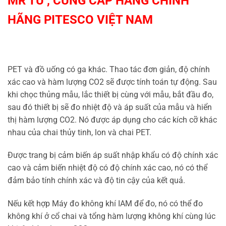
MR TÚ , CUNG CẤP HÀNG CHÍNH
HÃNG
PITESCO VIỆT NAM
PET và đồ uống có ga khác. Thao tác đơn giản, độ chính
xác cao và hàm lượng CO2 sẽ được tính toán tự động. Sau
khi chọc thủng mẫu, lắc thiết bị cùng với mẫu, bắt đầu đo,
sau đó thiết bị sẽ đo nhiệt độ và áp suất của mẫu và hiển
thị hàm lượng CO2. Nó được áp dụng cho các kích cỡ khác
nhau của chai thủy tinh, lon và chai PET.
Được trang bị cảm biến áp suất nhập khẩu có độ chính xác
cao và cảm biến nhiệt độ có độ chính xác cao, nó có thể
đảm bảo tính chính xác và độ tin cậy của kết quả.
Nếu kết hợp Máy đo không khí IAM để đo, nó có thể đo
không khí ở cổ chai và tổng hàm lượng không khí cùng lúc