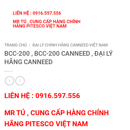
TRANG CHỦ
/
ĐẠI LÝ CHÍNH HÃNG CANNEED VIỆT NAM
BCC-200 , BCC-200 CANNEED , ĐẠI LÝ
HÃNG CANNEED
LIÊN HỆ : 0916.597.556
MR TÚ , CUNG CẤP HÀNG CHÍNH
HÃNG
PITESCO VIỆT NAM