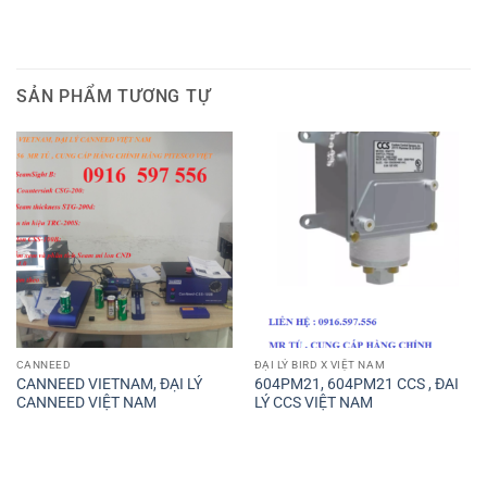
SẢN PHẨM TƯƠNG TỰ
CANNEED
ĐẠI LÝ BIRD X VIỆT NAM
CANNEED VIETNAM, ĐẠI LÝ
604PM21, 604PM21 CCS , ĐAI
CANNEED VIỆT NAM
LÝ CCS VIỆT NAM