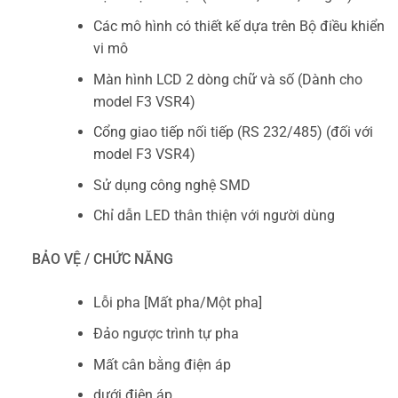
Các mô hình có thiết kế dựa trên Bộ điều khiển
vi mô
Màn hình LCD 2 dòng chữ và số (Dành cho
model F3 VSR4)
Cổng giao tiếp nối tiếp (RS 232/485) (đối với
model F3 VSR4)
Sử dụng công nghệ SMD
Chỉ dẫn LED thân thiện với người dùng
BẢO VỆ / CHỨC NĂNG
Lỗi pha [Mất pha/Một pha]
Đảo ngược trình tự pha
Mất cân bằng điện áp
dưới điện áp