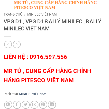
TRANG CHỦ
/
MINILEC VIỆT NAM
VPG D1 , VPG D1 ĐẠI LÝ MINILEC , ĐẠI LÝ
MINILEC VIỆT NAM
LIÊN HỆ : 0916.597.556
MR TÚ , CUNG CẤP HÀNG CHÍNH
HÃNG
PITESCO VIỆT NAM
Danh mục:
MINILEC VIỆT NAM