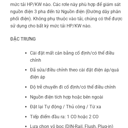
mức tải HP/KW nào. Các rơle này phù hợp để giám sát
nguồn điện 3 pha đến từ Nguồn điện (Đường dây phân
phối điện). Không phụ thuộc vào tải, chúng có thể được
sử dụng cho bất kỳ mức tải HP/KW nào.
ĐẶC TRƯNG
Cài đặt mất cân bằng cố định/có thể điều
chỉnh
Đã sửa/điều chỉnh theo cài đặt điện áp/quá
điện áp
Độ trễ chuyến đi cố định/có thể điều chỉnh
Nguồn điện tích hợp hoặc bên ngoài
Đặt lại Tự động / Thủ công / Từ xa
Tiếp điểm đầu ra: 1 CO hoặc 2 CO
Lựa chọn vỏ bọc (DIN-Rail, Flush, Plug-in)