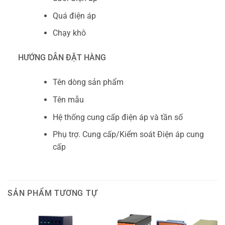
Quá điện áp
Chạy khô
HƯỚNG DẪN ĐẶT HÀNG
Tên dòng sản phẩm
Tên mẫu
Hệ thống cung cấp điện áp và tần số
Phụ trợ. Cung cấp/Kiểm soát Điện áp cung
cấp
SẢN PHẨM TƯƠNG TỰ