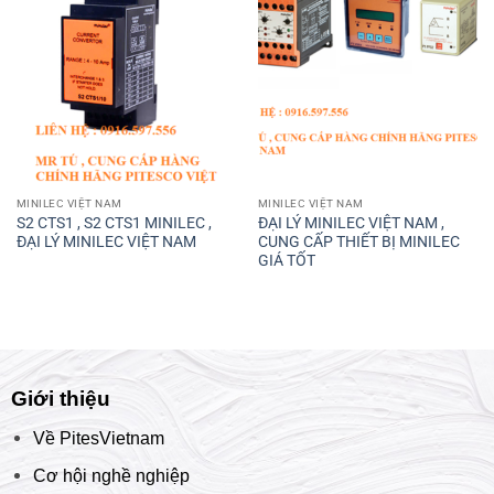
MINILEC VIỆT NAM
MINILEC VIỆT NAM
S2 CTS1 , S2 CTS1 MINILEC ,
ĐẠI LÝ MINILEC VIỆT NAM ,
ĐẠI LÝ MINILEC VIỆT NAM
CUNG CẤP THIẾT BỊ MINILEC
GIÁ TỐT
Giới thiệu
Về PitesVietnam
Cơ hội nghề nghiệp