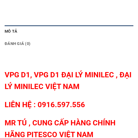
MÔ TẢ
ĐÁNH GIÁ (0)
VPG D1
,
VPG D1
ĐẠI LÝ MINILEC , ĐẠI
LÝ MINILEC VIỆT NAM
LIÊN HỆ : 0916.597.556
MR TÚ , CUNG CẤP HÀNG CHÍNH
HÃNG
PITESCO VIỆT NAM