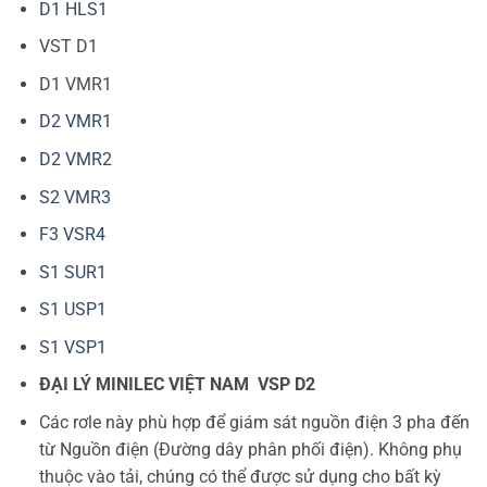
D1 HLS1
VST D1
D1 VMR1
D2 VMR1
D2 VMR2
S2 VMR3
F3 VSR4
S1 SUR1
S1 USP1
S1 VSP1
ĐẠI LÝ MINILEC VIỆT NAM VSP D2
Các rơle này phù hợp để giám sát nguồn điện 3 pha đến
từ Nguồn điện (Đường dây phân phối điện). Không phụ
thuộc vào tải, chúng có thể được sử dụng cho bất kỳ