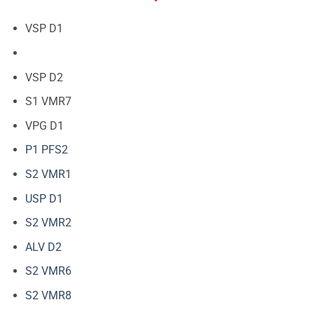
VSP D1
VSP D2
S1 VMR7
VPG D1
P1 PFS2
S2 VMR1
USP D1
S2 VMR2
ALV D2
S2 VMR6
S2 VMR8