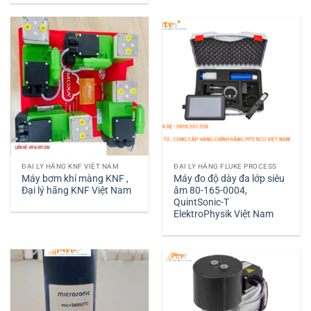
ĐẠI LÝ HÃNG KNF VIỆT NAM
ĐẠI LÝ HÃNG FLUKE PROCESS
Máy bơm khí màng KNF ,
Máy đo độ dày đa lớp siêu
Đại lý hãng KNF Việt Nam
âm 80-165-0004,
QuintSonic-T
ElektroPhysik Việt Nam