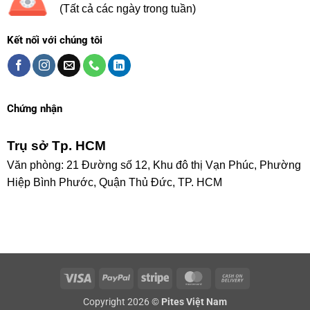
(Tất cả các ngày trong tuần)
Kết nối với chúng tôi
Chứng nhận
Trụ sở Tp. HCM
Văn phòng: 21 Đường số 12, Khu đô thị Vạn Phúc, Phường
Hiệp Bình Phước, Quận Thủ Đức, TP. HCM
Visa
PayPal
Stripe
MasterCard
Cash
On
Copyright 2026 ©
Pites Việt Nam
Delivery