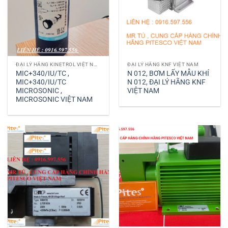
ĐẠI LÝ HÃNG KINETROL VIỆT NAM
ĐẠI LÝ HÃNG KNF VIỆT NAM
MIC+340/IU/TC ,
N 012, BƠM LẤY MẪU KHÍ
MIC+340/IU/TC
N 012, ĐẠI LÝ HÃNG KNF
MICROSONIC ,
VIỆT NAM
MICROSONIC VIỆT NAM