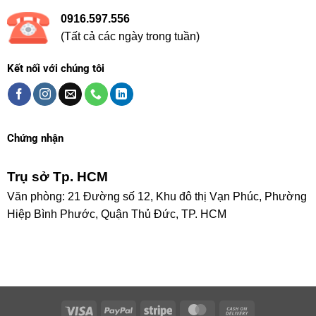
0916.597.556
(Tất cả các ngày trong tuần)
Kết nối với chúng tôi
Chứng nhận
Trụ sở Tp. HCM
Văn phòng: 21 Đường số 12, Khu đô thị Vạn Phúc, Phường
Hiệp Bình Phước, Quận Thủ Đức, TP. HCM
Visa
PayPal
Stripe
MasterCard
Cash