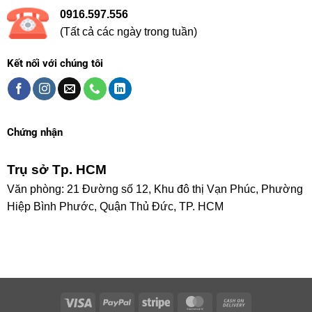
0916.597.556
(Tất cả các ngày trong tuần)
Kết nối với chúng tôi
Chứng nhận
Trụ sở Tp. HCM
Văn phòng: 21 Đường số 12, Khu đô thị Vạn Phúc, Phường
Hiệp Bình Phước, Quận Thủ Đức, TP. HCM
Visa
PayPal
Stripe
MasterCard
Cash