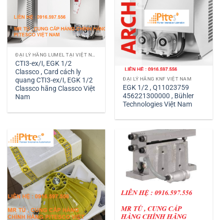
ĐẠI LÝ HÃNG LUMEL TẠI VIỆT NAM
CTI3-ex/I, EGK 1/2
Classco , Card cách ly
ĐẠI LÝ HÃNG KNF VIỆT NAM
quang CTI3-ex/I, EGK 1/2
EGK 1/2 , Q11023759
Classco hãng Classco Việt
456221300000 , Bühler
Nam
Technologies Việt Nam