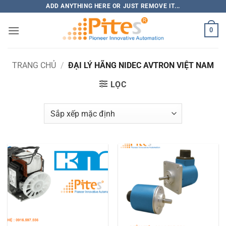
Bỏ
ADD ANYTHING HERE OR JUST REMOVE IT...
qua
0
nội
dung
TRANG CHỦ
/
ĐẠI LÝ HÃNG NIDEC AVTRON VIỆT NAM
LỌC