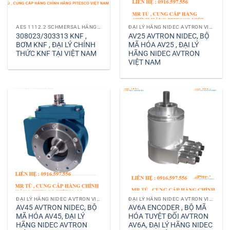
AES 1112.2 SCHMERSAL HÃNG SCHMERSAL VIỆT NAM
ĐẠI LÝ HÃNG NIDEC AVTRON VIỆT NAM
308023/303313 KNF ,
AV25 AVTRON NIDEC, BỘ
BƠM KNF , ĐẠI LÝ CHÍNH
MÃ HÓA AV25 , ĐẠI LÝ
THỨC KNF TẠI VIỆT NAM
HÃNG NIDEC AVTRON
VIỆT NAM
ĐẠI LÝ HÃNG NIDEC AVTRON VIỆT NAM
ĐẠI LÝ HÃNG NIDEC AVTRON VIỆT NAM
AV45 AVTRON NIDEC, BỘ
AV6A ENCODER , BỘ MÃ
MÃ HÓA AV45, ĐẠI LÝ
HÓA TUYỆT ĐỐI AVTRON
HÃNG NIDEC AVTRON
AV6A, ĐẠI LÝ HÃNG NIDEC