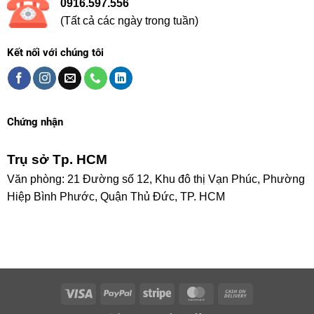
0916.597.556
(Tất cả các ngày trong tuần)
Kết nối với chúng tôi
Chứng nhận
Trụ sở Tp. HCM
Văn phòng: 21 Đường số 12, Khu đô thị Vạn Phúc, Phường
Hiệp Bình Phước, Quận Thủ Đức, TP. HCM
Visa
PayPal
Stripe
MasterCard
Cash
On