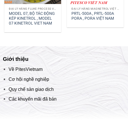
ĐẠI LÝ HÃNG FLUKE PROCESS VIỆT NAM
ĐẠI LÝ HÃNG MAGNETROL VIỆT NAM
MODEL 07, BỘ TÁC ĐỘNG
PRTL-500A , PRTL-500A
KÉP KINETROL , MODEL
PORA , PORA VIỆT NAM
07 KINETROL VIET NAM
Giới thiệu
Về PitesVietnam
Cơ hội nghề nghiệp
Quy chế sàn giao dịch
Các khuyến mãi đã bán