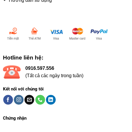
Hướng dẫn sử dụng
Chấp nhận thanh toán:
Hotline liên hệ:
0916.597.556
(Tất cả các ngày trong tuần)
Kết nối với chúng tôi
Chứng nhận