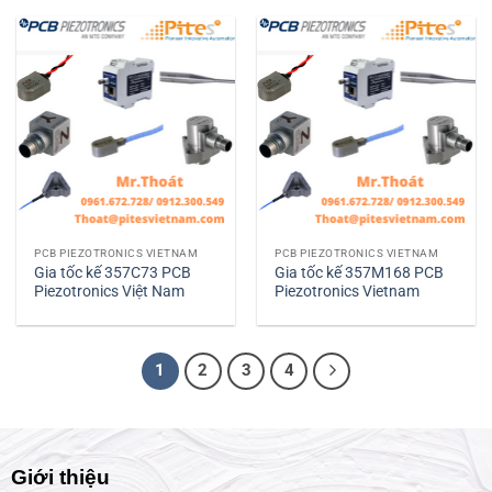
PCB PIEZOTRONICS VIETNAM
PCB PIEZOTRONICS VIETNAM
Gia tốc kế 357C73 PCB
Gia tốc kế 357M168 PCB
Piezotronics Việt Nam
Piezotronics Vietnam
1
2
3
4
Giới thiệu